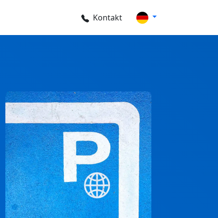
Kontakt