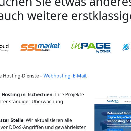
uchen Sie etwas andere
auch weitere erstklassi
 Hosting-Dienste –
Webhosting
,
E-Mail
,
-Hosting in Tschechien
. Ihre Projekte
unter ständiger Überwachung
ster Stelle
. Wir aktualisieren alle
 vor DDoS-Angriffen und gewährleisten